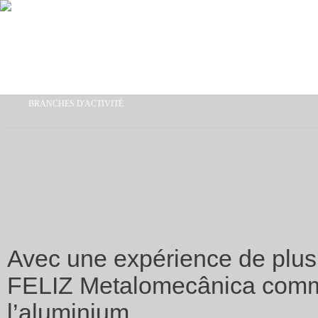
Aller au contenu principal
BRANCHES D'ACTIVITÉ
Vous êtes ici
Avec une expérience de plus
FELIZ Metalomecânica commen
l’aluminium.