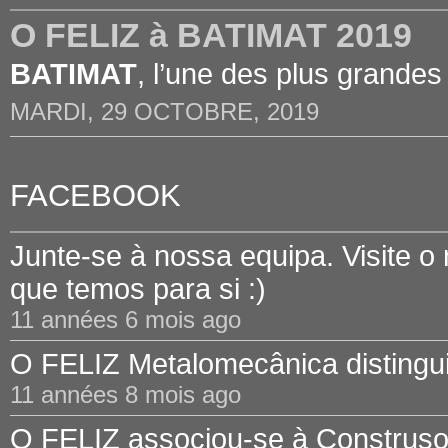
O FELIZ à BATIMAT 2019
BATIMAT
, l’une des plus grandes
MARDI, 29 OCTOBRE, 2019
FACEBOOK
Junte-se à nossa equipa. Visite o
que temos para si :)
11 années 6 mois ago
O FELIZ Metalomecânica distinguid
11 années 8 mois ago
O FELIZ associou-se à Construsof