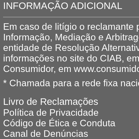
INFORMAÇÃO ADICIONAL
Em caso de litígio o reclamante
Informação, Mediação e Arbitr
entidade de Resolução Alternati
informações no site do CIAB, em
Consumidor, em www.consumidor
* Chamada para a rede fixa naci
Livro de Reclamações
Política de Privacidade
Código de Ética e Conduta
Canal de Denúncias