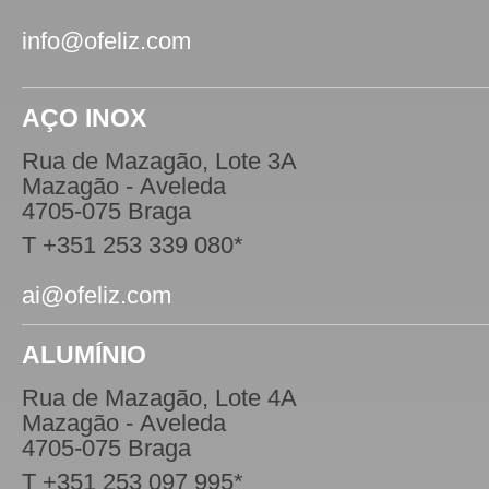
info@ofeliz.com
AÇO INOX
Rua de Mazagão, Lote 3A
Mazagão - Aveleda
4705-075 Braga
T +351 253 339 080*
ai@ofeliz.com
ALUMÍNIO
Rua de Mazagão, Lote 4A
Mazagão - Aveleda
4705-075 Braga
T +351 253 097 995*