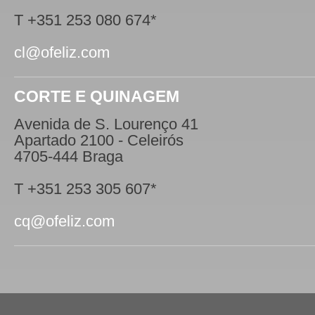
T +351 253 080 674*
cl@ofeliz.com
CORTE E QUINAGEM
Avenida de S. Lourenço 41
Apartado 2100 - Celeirós
4705-444 Braga
T +351 253 305 607*
cq@ofeliz.com