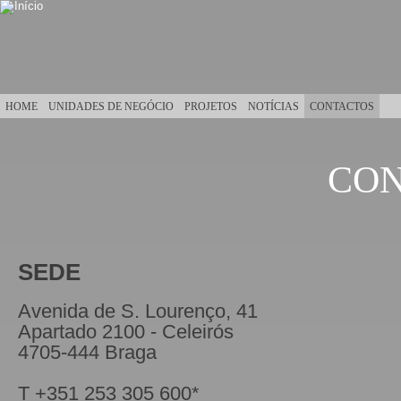
Passar para o conteúdo principal
HOME
UNIDADES DE NEGÓCIO
PROJETOS
NOTÍCIAS
CONTACTOS
CO
Está aqui
SEDE
Avenida de S. Lourenço, 41
Apartado 2100 - Celeirós
4705-444 Braga
T +351 253 305 600*