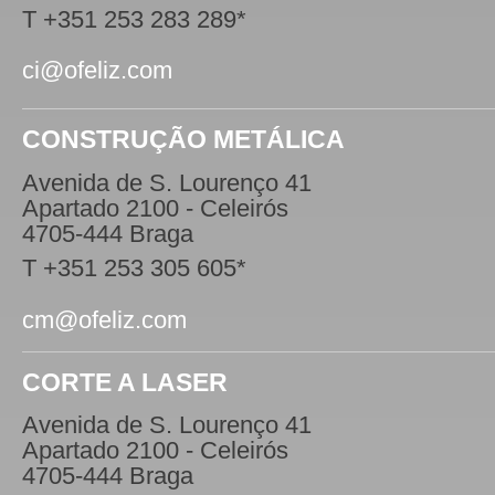
T +351 253 283 289*
ci@ofeliz.com
CONSTRUÇÃO METÁLICA
Avenida de S. Lourenço 41
Apartado 2100 - Celeirós
4705-444 Braga
T +351 253 305 605*
cm@ofeliz.com
CORTE A LASER
Avenida de S. Lourenço 41
Apartado 2100 - Celeirós
4705-444 Braga