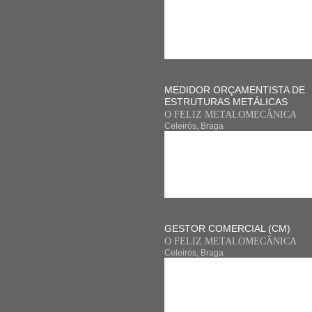
MEDIDOR ORÇAMENTISTA DE
ESTRUTURAS METÁLICAS
O FELIZ METALOMECÂNICA
Celeirós, Braga
GESTOR COMERCIAL (CM)
O FELIZ METALOMECÂNICA
Celeirós, Braga