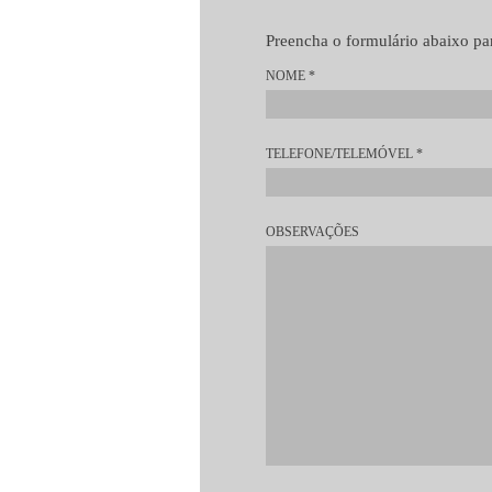
Preencha o formulário abaixo par
NOME
*
TELEFONE/TELEMÓVEL
*
OBSERVAÇÕES