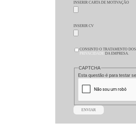
INSERIR CARTA DE MOTIVAÇÃO
INSERIR CV
CONSENTIMENTO
CONSINTO O TRATAMENTO DOS 
*
PRIVACIDADE
DA EMPRESA.
CAPTCHA