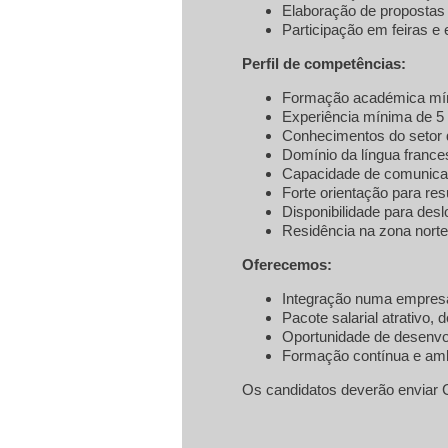
Elaboração de propostas
Participação em feiras e
Perfil de competências:
Formação académica míni
Experiência mínima de 5 
Conhecimentos do setor d
Domínio da língua frances
Capacidade de comunicaç
Forte orientação para res
Disponibilidade para desl
Residência na zona norte
Oferecemos:
Integração numa empresa
Pacote salarial atrativo,
Oportunidade de desenvol
Formação contínua e amb
​Os candidatos deverão enviar 