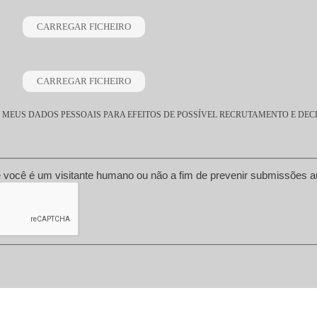
MEUS DADOS PESSOAIS PARA EFEITOS DE POSSÍVEL RECRUTAMENTO E DEC
Esta questão é para testar se você é um visitante humano ou não a fi