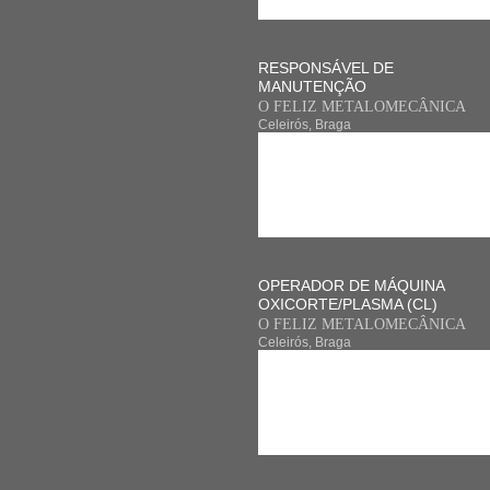
RESPONSÁVEL DE
MANUTENÇÃO
O FELIZ METALOMECÂNICA
Celeirós, Braga
OPERADOR DE MÁQUINA
OXICORTE/PLASMA (CL)
O FELIZ METALOMECÂNICA
Celeirós, Braga