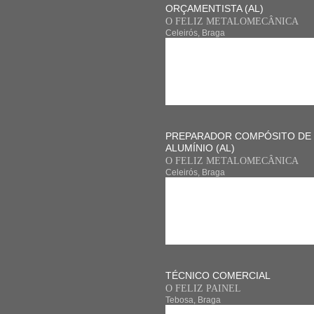
ORÇAMENTISTA (AL)
O FELIZ METALOMECÂNICA
Celeirós, Braga
PREPARADOR COMPÓSITO DE
ALUMÍNIO (AL)
O FELIZ METALOMECÂNICA
Celeirós, Braga
TÉCNICO COMERCIAL
O FELIZ PAINEL
Tebosa, Braga