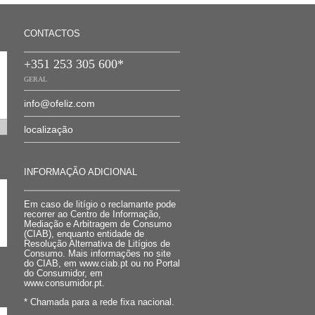
CONTACTOS
+351 253 305 600*
GERAL
info@ofeliz.com
localização
INFORMAÇÃO ADICIONAL
Em caso de litígio o reclamante pode
recorrer ao Centro de Informação,
Mediação e Arbitragem de Consumo
(CIAB), enquanto entidade de
Resolução Alternativa de Litígios de
Consumo. Mais informações no site
do CIAB, em www.ciab.pt ou no Portal
do Consumidor, em
www.consumidor.pt.
* Chamada para a rede fixa nacional.