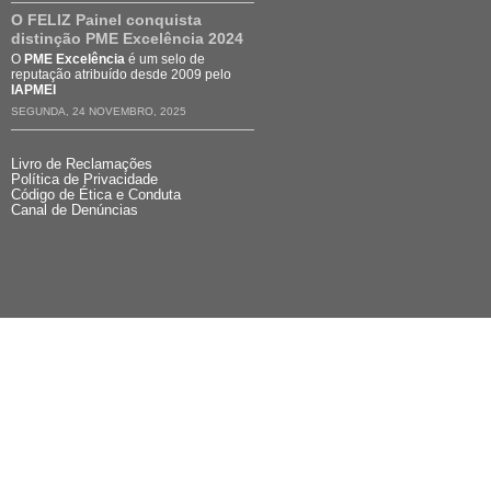
O FELIZ Painel conquista
distinção PME Excelência 2024
O
PME Excelência
é um selo de
reputação atribuído desde 2009 pelo
IAPMEI
SEGUNDA, 24 NOVEMBRO, 2025
Livro de Reclamações
Política de Privacidade
Código de Ética e Conduta
Canal de Denúncias
© 2026 O FE
All r